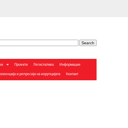
ви
Проекти
Легислатива
Информации
евенција и репресија на корупцијата
Контакт