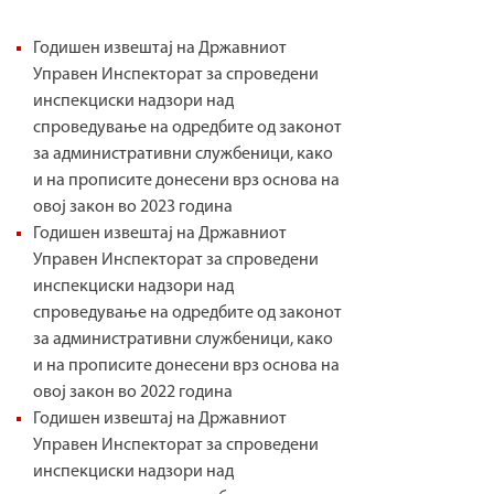
Годишен извештај на Државниот
Управен Инспекторат за спроведени
инспекциски надзори над
спроведување на одредбите од законот
за административни службеници, како
и на прописите донесени врз основа на
овој закон во 2023 година
Годишен извештај на Државниот
Управен Инспекторат за спроведени
инспекциски надзори над
спроведување на одредбите од законот
за административни службеници, како
и на прописите донесени врз основа на
овој закон во 2022 година
Годишен извештај на Државниот
Управен Инспекторат за спроведени
инспекциски надзори над