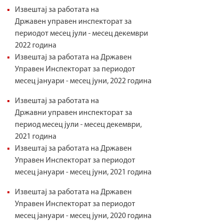
Извештај за работата на
а
Државен управен инспекторат за
т
периодот месец јули - месец декември
2022 година
Извештај за работата на Државен
Управен Инспекторат за периодот
месец јануари - месец јуни, 2022 година
Извештај за работата на
Државни управен инспекторат за
период месец јули - месец декември,
2021 година
Извештај за работата на Државен
Управен Инспекторат за периодот
месец јануари - месец јуни, 2021 година
Извештај за работата на Државен
Управен Инспекторат за периодот
месец јануари - месец јуни, 2020 година