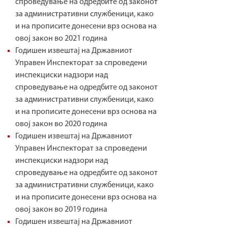
спроведување на одредбите од законот
за административни службеници, како
и на прописите донесени врз основа на
овој закон во 2021 година
Годишен извештај на Државниот
Управен Инспекторат за спроведени
инспекциски надзори над
спроведување на одредбите од законот
за административни службеници, како
и на прописите донесени врз основа на
овој закон во 2020 година
Годишен извештај на Државниот
Управен Инспекторат за спроведени
инспекциски надзори над
спроведување на одредбите од законот
за административни службеници, како
и на прописите донесени врз основа на
овој закон во 2019 година
Годишен извештај на Државниот