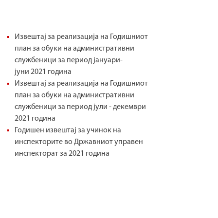
Извештај за реализација на Годишниот
план за обуки на административни
службеници за период јануари-
јуни 2021 година
Извештај за реализација на Годишниот
план за обуки на административни
службеници за период јули - декември
2021 година
Годишен извештај за учинок на
инспекторите во Државниот управен
инспекторат за 2021 година