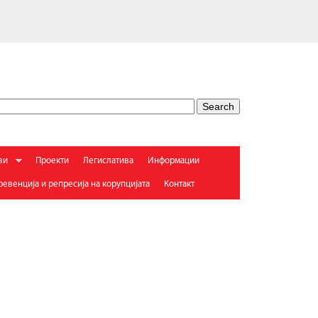
ви
Проекти
Легислатива
Информации
евенција и репресија на корупцијата
Контакт